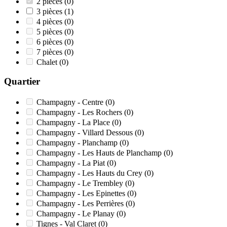
2 pièces
(0)
3 pièces
(1)
4 pièces
(0)
5 pièces
(0)
6 pièces
(0)
7 pièces
(0)
Chalet
(0)
Quartier
Champagny - Centre
(0)
Champagny - Les Rochers
(0)
Champagny - La Place
(0)
Champagny - Villard Dessous
(0)
Champagny - Planchamp
(0)
Champagny - Les Hauts de Planchamp
(0)
Champagny - La Piat
(0)
Champagny - Les Hauts du Crey
(0)
Champagny - Le Trembley
(0)
Champagny - Les Epinettes
(0)
Champagny - Les Perrières
(0)
Champagny - Le Planay
(0)
Tignes - Val Claret
(0)