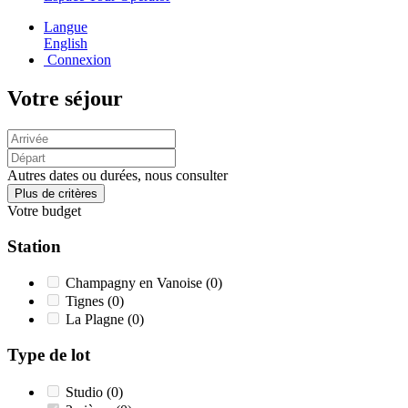
Langue
English
Connexion
Votre séjour
Autres dates ou durées, nous consulter
Plus de critères
Votre budget
Station
Champagny en Vanoise
(0)
Tignes
(0)
La Plagne
(0)
Type de lot
Studio
(0)