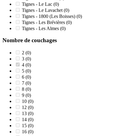
Tignes - Le Lac
(0)
Tignes - Le Lavachet
(0)
Tignes - 1800 (Les Boisses)
(0)
Tignes - Les Brévières
(0)
Tignes - Les Almes
(0)
Nombre de couchages
2
(0)
3
(0)
4
(0)
5
(0)
6
(0)
7
(0)
8
(0)
9
(0)
10
(0)
12
(0)
13
(0)
14
(0)
15
(0)
16
(0)