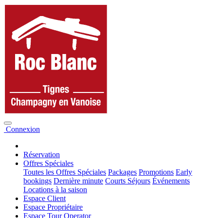
Connexion
Réservation
Offres Spéciales
Toutes les Offres Spéciales
Packages
Promotions
Early
bookings
Dernière minute
Courts Séjours
Événements
Locations à la saison
Espace Client
Espace Propriétaire
Espace Tour Operator