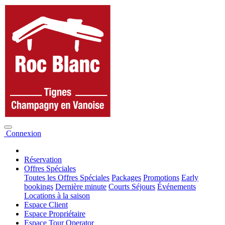
Connexion
Réservation
Offres Spéciales
Toutes les Offres Spéciales
Packages
Promotions
Early
bookings
Dernière minute
Courts Séjours
Événements
Locations à la saison
Espace Client
Espace Propriétaire
Espace Tour Operator