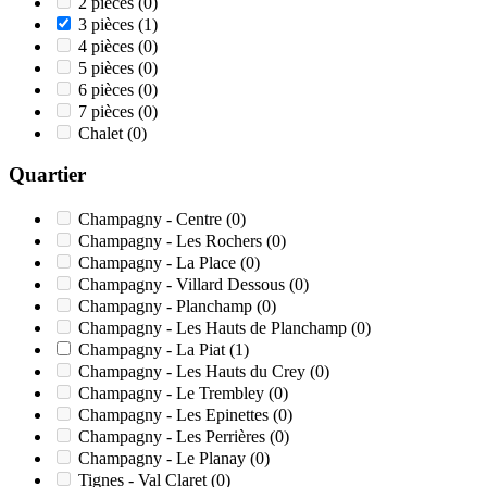
2 pièces
(0)
3 pièces
(1)
4 pièces
(0)
5 pièces
(0)
6 pièces
(0)
7 pièces
(0)
Chalet
(0)
Quartier
Champagny - Centre
(0)
Champagny - Les Rochers
(0)
Champagny - La Place
(0)
Champagny - Villard Dessous
(0)
Champagny - Planchamp
(0)
Champagny - Les Hauts de Planchamp
(0)
Champagny - La Piat
(1)
Champagny - Les Hauts du Crey
(0)
Champagny - Le Trembley
(0)
Champagny - Les Epinettes
(0)
Champagny - Les Perrières
(0)
Champagny - Le Planay
(0)
Tignes - Val Claret
(0)