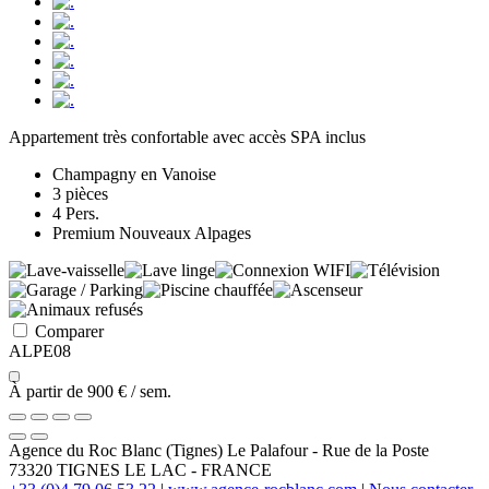
Appartement très confortable avec accès SPA inclus
Champagny en Vanoise
3 pièces
4 Pers.
Premium Nouveaux Alpages
Comparer
ALPE08
À partir de
900 €
/ sem.
Agence du Roc Blanc (Tignes)
Le Palafour
-
Rue de la Poste
73320
TIGNES LE LAC
-
FRANCE