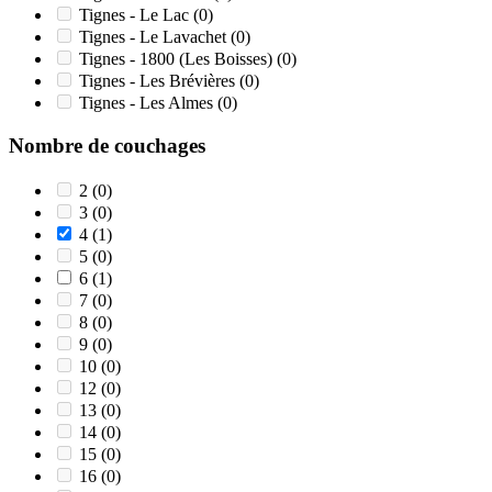
Tignes - Le Lac
(0)
Tignes - Le Lavachet
(0)
Tignes - 1800 (Les Boisses)
(0)
Tignes - Les Brévières
(0)
Tignes - Les Almes
(0)
Nombre de couchages
2
(0)
3
(0)
4
(1)
5
(0)
6
(1)
7
(0)
8
(0)
9
(0)
10
(0)
12
(0)
13
(0)
14
(0)
15
(0)
16
(0)