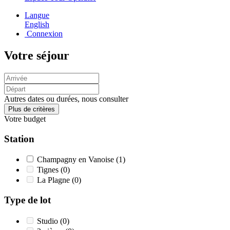
Langue
English
Connexion
Votre séjour
Autres dates ou durées, nous consulter
Plus de critères
Votre budget
Station
Champagny en Vanoise
(1)
Tignes
(0)
La Plagne
(0)
Type de lot
Studio
(0)