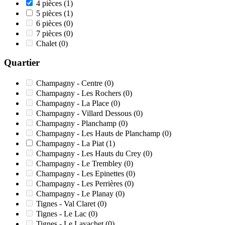
4 pièces
(1)
5 pièces
(1)
6 pièces
(0)
7 pièces
(0)
Chalet
(0)
Quartier
Champagny - Centre
(0)
Champagny - Les Rochers
(0)
Champagny - La Place
(0)
Champagny - Villard Dessous
(0)
Champagny - Planchamp
(0)
Champagny - Les Hauts de Planchamp
(0)
Champagny - La Piat
(1)
Champagny - Les Hauts du Crey
(0)
Champagny - Le Trembley
(0)
Champagny - Les Epinettes
(0)
Champagny - Les Perrières
(0)
Champagny - Le Planay
(0)
Tignes - Val Claret
(0)
Tignes - Le Lac
(0)
Tignes - Le Lavachet
(0)