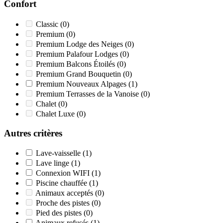
Confort
Classic
(0)
Premium
(0)
Premium Lodge des Neiges
(0)
Premium Palafour Lodges
(0)
Premium Balcons Étoilés
(0)
Premium Grand Bouquetin
(0)
Premium Nouveaux Alpages
(1)
Premium Terrasses de la Vanoise
(0)
Chalet
(0)
Chalet Luxe
(0)
Autres critères
Lave-vaisselle
(1)
Lave linge
(1)
Connexion WIFI
(1)
Piscine chauffée
(1)
Animaux acceptés
(0)
Proche des pistes
(0)
Pied des pistes
(0)
Animaux refusés
(1)