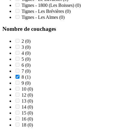
Tignes - 1800 (Les Boisses)
(0)
Tignes - Les Brévières
(0)
Tignes - Les Almes
(0)
Nombre de couchages
2
(0)
3
(0)
4
(0)
5
(0)
6
(0)
7
(0)
8
(1)
9
(0)
10
(0)
12
(0)
13
(0)
14
(0)
15
(0)
16
(0)
18
(0)