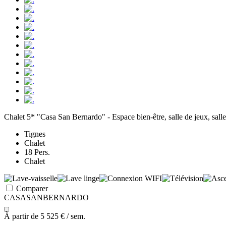
Chalet 5* "Casa San Bernardo" - Espace bien-être, salle de jeux, sall
Tignes
Chalet
18 Pers.
Chalet
Comparer
CASASANBERNARDO
À partir de
5 525 €
/ sem.