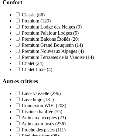
Confort
Classic
(86)
Premium
(129)
Premium Lodge des Neiges
(9)
Premium Palafour Lodges
(5)
Premium Balcons Étoilés
(20)
Premium Grand Bouquetin
(14)
Premium Nouveaux Alpages
(4)
Premium Terrasses de la Vanoise
(14)
Chalet
(24)
Chalet Luxe
(4)
Autres critères
Lave-vaisselle
(296)
Lave linge
(181)
Connexion WIFI
(208)
Piscine chauffée
(55)
Animaux acceptés
(23)
Animaux refusés
(256)
Proche des pistes
(111)
Pied des pistes
(95)