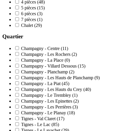
4 pièces
(48)
5 pièces
(15)
6 pièces
(3)
7 pièces
(1)
Chalet
(29)
Quartier
Champagny - Centre
(11)
Champagny - Les Rochers
(2)
Champagny - La Place
(0)
Champagny - Villard Dessous
(15)
Champagny - Planchamp
(2)
Champagny - Les Hauts de Planchamp
(9)
Champagny - La Piat
(45)
Champagny - Les Hauts du Crey
(40)
Champagny - Le Trembley
(1)
Champagny - Les Epinettes
(2)
Champagny - Les Perrières
(3)
Champagny - Le Planay
(18)
Tignes - Val Claret
(17)
Tignes - Le Lac
(85)
Tignes - Le Lavachet
(29)