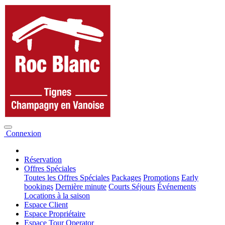
Connexion
Réservation
Offres Spéciales
Toutes les Offres Spéciales
Packages
Promotions
Early
bookings
Dernière minute
Courts Séjours
Événements
Locations à la saison
Espace Client
Espace Propriétaire
Espace Tour Operator