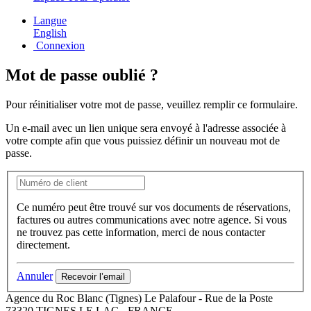
Langue
English
Connexion
Mot de passe oublié ?
Pour réinitialiser votre mot de passe, veuillez remplir ce formulaire.
Un e-mail avec un lien unique sera envoyé à l'adresse associée à
votre compte afin que vous puissiez définir un nouveau mot de
passe.
Ce numéro peut être trouvé sur vos documents de réservations,
factures ou autres communications avec notre agence. Si vous
ne trouvez pas cette information, merci de nous contacter
directement.
Annuler
Recevoir l’email
Agence du Roc Blanc (Tignes)
Le Palafour
-
Rue de la Poste
73320
TIGNES LE LAC
-
FRANCE