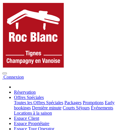
Connexion
Réservation
Offres Spéciales
Toutes les Offres Spéciales
Packages
Promotions
Early
bookings
Dernière minute
Courts Séjours
Événements
Locations à la saison
Espace Client
Espace Propriétaire
Espace Tour Operator