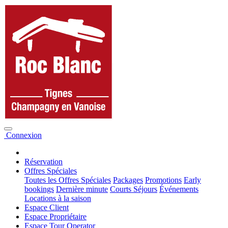
Connexion
Réservation
Offres Spéciales
Toutes les Offres Spéciales
Packages
Promotions
Early
bookings
Dernière minute
Courts Séjours
Événements
Locations à la saison
Espace Client
Espace Propriétaire
Espace Tour Operator