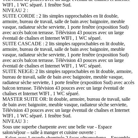
WIFI , 1 WC séparé. 1 fenêtre Sud.
NIVEAU 2 :
SUITE CORDE : 2 lits simples rapprochables en lit double,
armoire, bureau de travail, salle de bain avec baignoire, meuble
vasque, radiateur sèche serviette, 1 porte fenêtre (exposition Sud)
avec accès balcon terrasse. Télévision 43 pouces avec un large
éventail de chaînes et Internet WIFI , 1 WC séparé.
SUITE CASCADE : 2 lits simples rapprochables en lit double,
armoire, bureau de travail, salle de bain avec baignoire, meuble
vasque, radiateur sèche serviette, 1 porte fenêtre (exposition Sud)
avec accès balcon terrasse. Télévision 43 pouces avec un large
éventail de chaînes et Internet WIFI , 1 WC séparé.
SUITE NEIGE: 2 lits simples rapprochables en lit double, armoire,
bureau de travail, salle de bain avec baignoire, meuble vasque,
radiateur sèche serviette, 1 porte fenêtre (exposition Sud) avec accès
balcon terrasse. Télévision 43 pouces avec un large éventail de
chaînes et Internet WIFI , 1 WC séparé.
MASTER SUITE OR: lit double, armoire, bureau de travail, salle
de bain avec baignoire, meuble vasque, radiateur sèche serviette,
Télévision 43 pouces avec un large éventail de chaînes et Internet
WIFI , 1 WC séparé. 1 fenêtre Sud.
NIVEAU 3 :
Sous une superbe charpente avec une belle vue - Espace
salon/séjour – salle à manger et cuisine ouverte :
- Salon avec 1 grande cheminée 2 faces ultramoderne – Ensemble