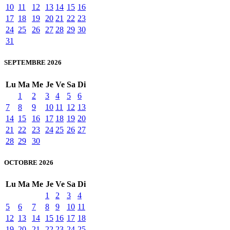
10
11
12
13
14
15
16
17
18
19
20
21
22
23
24
25
26
27
28
29
30
31
SEPTEMBRE 2026
Lu
Ma
Me
Je
Ve
Sa
Di
1
2
3
4
5
6
7
8
9
10
11
12
13
14
15
16
17
18
19
20
21
22
23
24
25
26
27
28
29
30
OCTOBRE 2026
Lu
Ma
Me
Je
Ve
Sa
Di
1
2
3
4
5
6
7
8
9
10
11
12
13
14
15
16
17
18
19
20
21
22
23
24
25