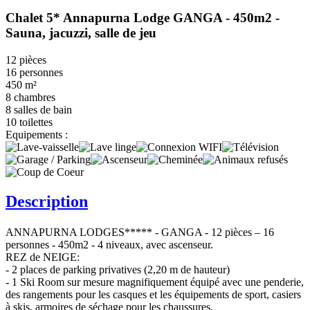
Chalet 5* Annapurna Lodge GANGA - 450m2 -
Sauna, jacuzzi, salle de jeu
12 pièces
16 personnes
450 m²
8 chambres
8 salles de bain
10 toilettes
Equipements :
Description
ANNAPURNA LODGES***** - GANGA - 12 pièces – 16
personnes - 450m2 - 4 niveaux, avec ascenseur.
REZ de NEIGE:
- 2 places de parking privatives (2,20 m de hauteur)
- 1 Ski Room sur mesure magnifiquement équipé avec une penderie,
des rangements pour les casques et les équipements de sport, casiers
à skis, armoires de séchage pour les chaussures.