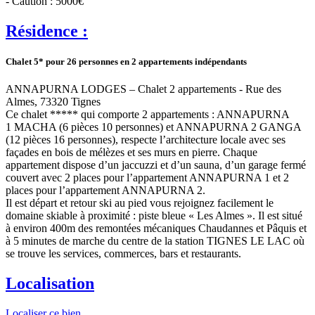
- Caution : 5000€
Résidence :
Chalet 5* pour 26 personnes en 2 appartements indépendants
ANNAPURNA LODGES – Chalet 2 appartements - Rue des
Almes, 73320 Tignes
Ce chalet ***** qui comporte 2 appartements : ANNAPURNA
1 MACHA (6 pièces 10 personnes) et ANNAPURNA 2 GANGA
(12 pièces 16 personnes), respecte l’architecture locale avec ses
façades en bois de mélèzes et ses murs en pierre. Chaque
appartement dispose d’un jaccuzzi et d’un sauna, d’un garage fermé
couvert avec 2 places pour l’appartement ANNAPURNA 1 et 2
places pour l’appartement ANNAPURNA 2.
Il est départ et retour ski au pied vous rejoignez facilement le
domaine skiable à proximité : piste bleue « Les Almes ». Il est situé
à environ 400m des remontées mécaniques Chaudannes et Pâquis et
à 5 minutes de marche du centre de la station TIGNES LE LAC où
se trouve les services, commerces, bars et restaurants.
Localisation
Localiser ce bien