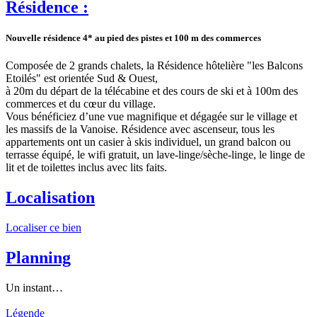
Résidence :
Nouvelle résidence 4* au pied des pistes et 100 m des commerces
Composée de 2 grands chalets, la Résidence hôtelière "les Balcons
Etoilés" est orientée Sud & Ouest,
à 20m du départ de la télécabine et des cours de ski et à 100m des
commerces et du cœur du village.
Vous bénéficiez d’une vue magnifique et dégagée sur le village et
les massifs de la Vanoise. Résidence avec ascenseur, tous les
appartements ont un casier à skis individuel, un grand balcon ou
terrasse équipé, le wifi gratuit, un lave-linge/sèche-linge, le linge de
lit et de toilettes inclus avec lits faits.
Localisation
Localiser ce bien
Planning
Un instant…
Légende