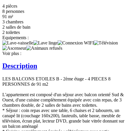
4 pièces
8 personnes
91 m²
3 chambres
2 salles de bain
2 toilettes
Equipements :
Voir plus :
Description
LES BALCONS ETOILES B - 2ème étage - 4 PIECES 8
PERSONNES de 91 m2
L'appartement est composé d'un séjour avec balcon orienté Sud &
Ouest, d'une cuisine complètement équipée avec coin repas, de 3
chambres double, de 2 salles de bains avec toilettes.
* Séjour : coin repas avec une table, 6 chaises et 2 tabourets, un
canapé lit (couchage 160x200), fauteuils, table basse, meuble de
télévision, écran plat, lecteur DVD, grande baie vitrée donnant sur
un balcon aménagé