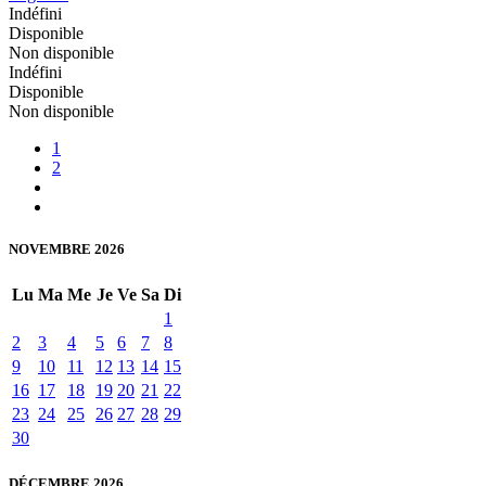
Indéfini
Disponible
Non disponible
Indéfini
Disponible
Non disponible
1
2
NOVEMBRE 2026
Lu
Ma
Me
Je
Ve
Sa
Di
1
2
3
4
5
6
7
8
9
10
11
12
13
14
15
16
17
18
19
20
21
22
23
24
25
26
27
28
29
30
DÉCEMBRE 2026