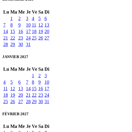
Lu
Ma
Me
Je
Ve
Sa
Di
1
2
3
4
5
6
7
8
9
10
11
12
13
14
15
16
17
18
19
20
21
22
23
24
25
26
27
28
29
30
31
JANVIER 2027
Lu
Ma
Me
Je
Ve
Sa
Di
1
2
3
4
5
6
7
8
9
10
11
12
13
14
15
16
17
18
19
20
21
22
23
24
25
26
27
28
29
30
31
FÉVRIER 2027
Lu
Ma
Me
Je
Ve
Sa
Di