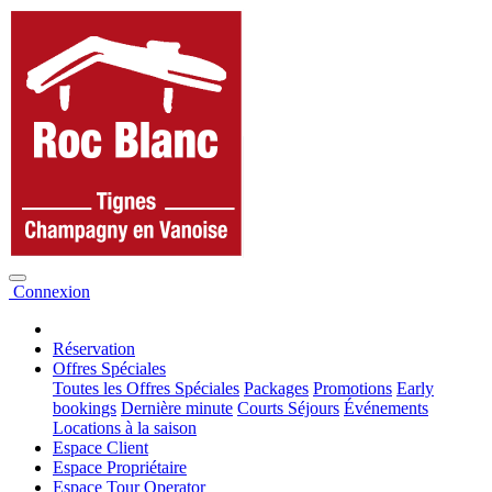
Connexion
Réservation
Offres Spéciales
Toutes les Offres Spéciales
Packages
Promotions
Early
bookings
Dernière minute
Courts Séjours
Événements
Locations à la saison
Espace Client
Espace Propriétaire
Espace Tour Operator